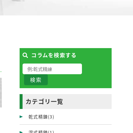
コラムを検索する
カテゴリ一覧
乾式精錬
(3)
湿式精錬
(1)