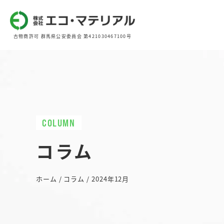
古物商許可 群馬県公安委員会 第421030467100号
COLUMN
コラム
ホーム
/
コラム
/
2024年12月