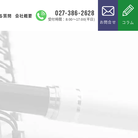
027-386-2628
る質問
会社概要
受付時間：8:00～17:00(平日)
お問合せ
コラム